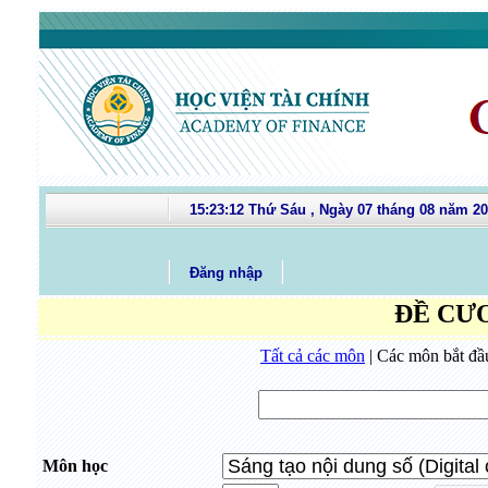
15:23:12 Thứ Sáu , Ngày 07 tháng 08 năm 2
Đăng nhập
ĐỀ CƯ
Tất cả các môn
| Các môn bắt đầu
Môn học