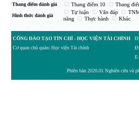
Thang điểm 10
Thang điể
Thang điểm đánh giá
Tự luận
Vấn đáp
TN
Hình thức đánh giá
năng
Thực hành
Khác
CỔNG ĐÀO TẠO TÍN CHỈ - HỌC VIỆN TÀI CHÍNH
Đị
Cơ quan chủ quản: Học viện Tài chính
Đi
E-
Phiên bản 2020.01 Nghiên cứu và ph