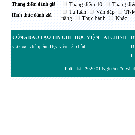
Thang điểm 10
Thang điể
Thang điểm đánh giá
Tự luận
Vấn đáp
TN
Hình thức đánh giá
năng
Thực hành
Khác
CỔNG ĐÀO TẠO TÍN CHỈ - HỌC VIỆN TÀI CHÍNH
Đị
Cơ quan chủ quản: Học viện Tài chính
Đi
E-
Phiên bản 2020.01 Nghiên cứu và ph