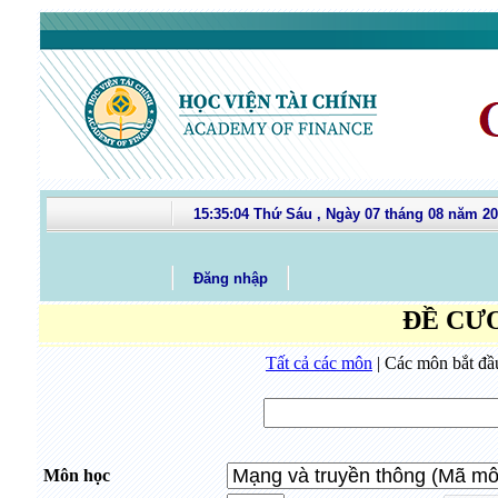
15:35:04 Thứ Sáu , Ngày 07 tháng 08 năm 2
Đăng nhập
ĐỀ CƯ
Tất cả các môn
| Các môn bắt đầu
Môn học